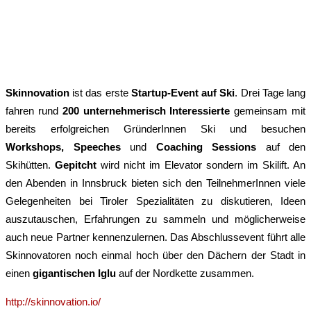
Skinnovation
ist das erste
Startup-Event auf Ski
. Drei Tage lang
fahren rund
200 unternehmerisch Interessierte
gemeinsam mit
bereits erfolgreichen GründerInnen Ski und besuchen
Workshops, Speeches
und
Coaching Sessions
auf den
Skihütten.
Gepitcht
wird nicht im Elevator sondern im Skilift. An
den Abenden in Innsbruck bieten sich den TeilnehmerInnen viele
Gelegenheiten bei Tiroler Spezialitäten zu diskutieren, Ideen
auszutauschen, Erfahrungen zu sammeln und möglicherweise
auch neue Partner kennenzulernen. Das Abschlussevent führt alle
Skinnovatoren noch einmal hoch über den Dächern der Stadt in
einen
gigantischen Iglu
auf der Nordkette zusammen.
http://skinnovation.io/