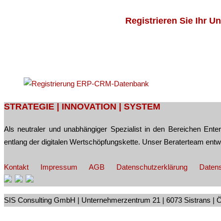
Registrieren Sie Ihr U
Post
STRATEGIE | INNOVATION | SYSTEM
navigation
Als neutraler und unabhängiger Spezialist in den Bereichen En
entlang der digitalen Wertschöpfungskette. Unser Beraterteam ent
Kontakt
Impressum
AGB
Datenschutzerklärung
Datens
SIS Consulting GmbH | Unternehmerzentrum 21 | 6073 Sistrans | Öst