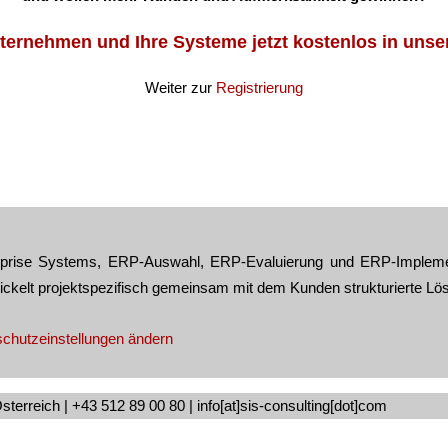
nternehmen und Ihre Systeme jetzt kostenlos in uns
Weiter zur
Registrierung
terprise Systems, ERP-Auswahl, ERP-Evaluierung und ERP-Impleme
wickelt projektspezifisch gemeinsam mit dem Kunden strukturierte L
chutzeinstellungen ändern
erreich | +43 512 89 00 80 | info[at]sis-consulting[dot]com