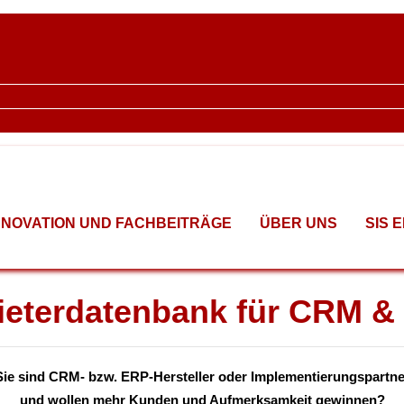
NNOVATION UND FACHBEITRÄGE
ÜBER UNS
SIS 
ieterdatenbank für CRM &
Sie sind CRM- bzw. ERP-Hersteller oder Implementierungspartne
und wollen mehr Kunden und Aufmerksamkeit gewinnen?