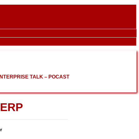
ENTERPRISE TALK – POCAST
 ERP
r