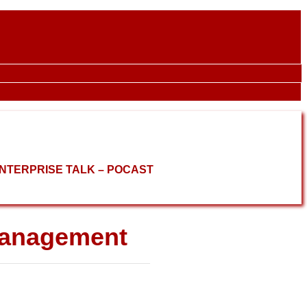
ENTERPRISE TALK – POCAST
Management