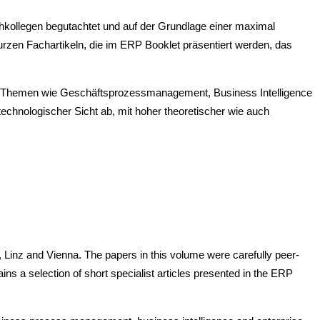
chkollegen begutachtet und auf der Grundlage einer maximal
rzen Fachartikeln, die im ERP Booklet präsentiert werden, das
er Themen wie Geschäftsprozessmanagement, Business Intelligence
chnologischer Sicht ab, mit hoher theoretischer wie auch
 Linz and Vienna. The papers in this volume were carefully peer-
s a selection of short specialist articles presented in the ERP