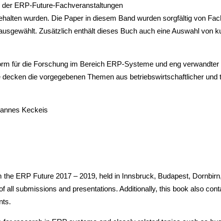
en der ERP-Future-Fachveranstaltungen
gehalten wurden. Die Paper in diesem Band wurden sorgfältig von Fa
usgewählt. Zusätzlich enthält dieses Buch auch eine Auswahl von ku
tform für die Forschung im Bereich ERP-Systeme und eng verwandt
decken die vorgegebenen Themen aus betriebswirtschaftlicher und te
ohannes Keckeis
 the ERP Future 2017 – 2019, held in Innsbruck, Budapest, Dornbirn,
l submissions and presentations. Additionally, this book also contain
nts.