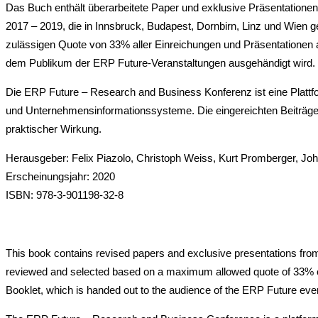
Das Buch enthält überarbeitete Paper und exklusive Präsentation
2017 – 2019, die in Innsbruck, Budapest, Dornbirn, Linz und Wien 
zulässigen Quote von 33% aller Einreichungen und Präsentationen a
dem Publikum der ERP Future-Veranstaltungen ausgehändigt wird.
Die ERP Future – Research and Business Konferenz ist eine Plat
und Unternehmensinformationssysteme. Die eingereichten Beiträge 
praktischer Wirkung.
Herausgeber: Felix Piazolo, Christoph Weiss, Kurt Promberger, J
Erscheinungsjahr: 2020
ISBN: 978-3-901198-32-8
This book contains revised papers and exclusive presentations from
reviewed and selected based on a maximum allowed quote of 33% of al
Booklet, which is handed out to the audience of the ERP Future eve