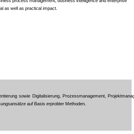
siness process management, business intelligence and enterprise
l as well as practical impact.
ntierung sowie Digitalisierung, Prozessmanagement, Projektmana
ösungsansätze auf Basis erprobter Methoden.