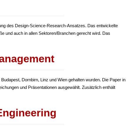
ndung des Design-Science-Research-Ansatzes. Das entwickelte
öße und auch in allen Sektoren/Branchen gerecht wird. Das
Management
 Budapest, Dornbirn, Linz und Wien gehalten wurden. Die Paper in
eichungen und Präsentationen ausgewählt. Zusätzlich enthält
Engineering