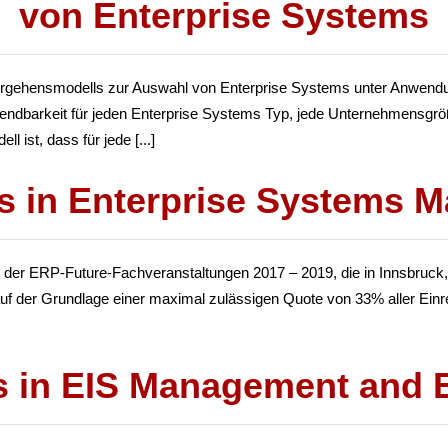
von Enterprise Systems
es Vorgehensmodells zur Auswahl von Enterprise Systems unter Anwe
nwendbarkeit für jeden Enterprise Systems Typ, jede Unternehmensgr
 ist, dass für jede [...]
ns in Enterprise Systems 
 der ERP-Future-Fachveranstaltungen 2017 – 2019, die in Innsbruck,
uf der Grundlage einer maximal zulässigen Quote von 33% aller Einr
s in EIS Management and 