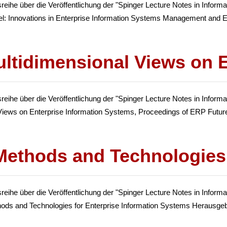
he über die Veröffentlichung der "Spinger Lecture Notes in Informat
: Innovations in Enterprise Information Systems Management and Eng
ltidimensional Views on 
ihe über die Veröffentlichung der "Spinger Lecture Notes in Informa
Views on Enterprise Information Systems, Proceedings of ERP Future
Methods and Technologies 
ihe über die Veröffentlichung der "Spinger Lecture Notes in Inform
hods and Technologies for Enterprise Information Systems Herausgebe