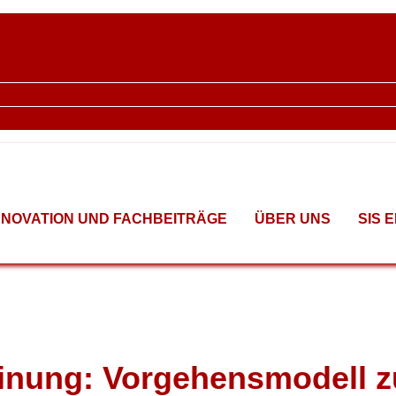
NNOVATION UND FACHBEITRÄGE
ÜBER UNS
SIS 
inung: Vorgehensmodell z