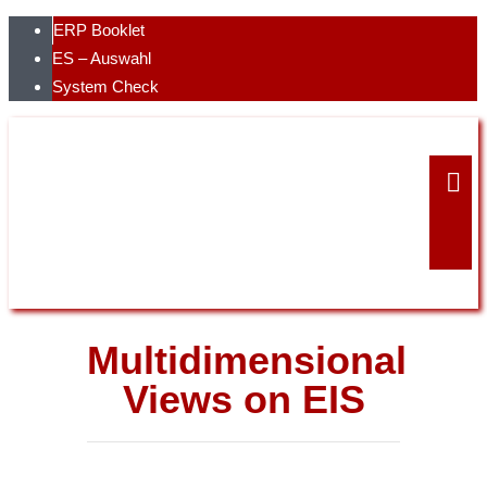
Skip
ERP Booklet
to
ES – Auswahl
content
System Check
Multidimensional
Views on EIS