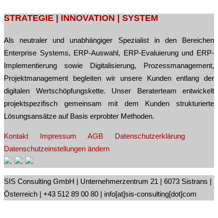
Post
STRATEGIE | INNOVATION | SYSTEM
navigation
Als neutraler und unabhängiger Spezialist in den Bereichen
Enterprise Systems, ERP-Auswahl, ERP-Evaluierung und ERP-
Implementierung sowie Digitalisierung, Prozessmanagement,
Projektmanagement begleiten wir unsere Kunden entlang der
digitalen Wertschöpfungskette. Unser Beraterteam entwickelt
projektspezifisch gemeinsam mit dem Kunden strukturierte
Lösungsansätze auf Basis erprobter Methoden.
Kontakt
Impressum
AGB
Datenschutzerklärung
Datenschutzeinstellungen ändern
SIS Consulting GmbH | Unternehmerzentrum 21 | 6073 Sistrans |
Österreich | +43 512 89 00 80 | info[at]sis-consulting[dot]com