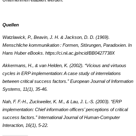
Quellen
Watzlawick, P., Beavin, J. H. & Jackson, D. D. (1969).
Menschliche kommunikation : Formen, Störungen, Paradoxien. In
Hans Huber eBooks. https://ci.nii.ac.jp/ncid/BB0427738X
Akkermans, H., & van Helden, K. (2002). “Vicious and virtuous
cycles in ERP implementation: A case study of interrelations
between critical success factors.” European Journal of Information
Systems, 11(1), 35-46.
Nah, F. F.-H., Zuckweiler, K. M., & Lau, J. L.-S. (2003). “ERP
implementation: Chief information officers’ perceptions of critical
success factors.” International Journal of Human-Computer
Interaction, 16(1), 5-22.