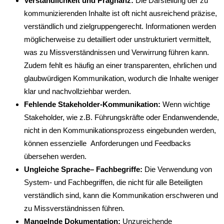
Verständlichkeit und Prägnanz:
Die Darstellung der zu
kommunizierenden Inhalte ist oft nicht ausreichend präzise,
verständlich und zielgruppengerecht. Informationen werden
möglicherweise zu detailliert oder unstrukturiert vermittelt,
was zu Missverständnissen und Verwirrung führen kann.
Zudem fehlt es häufig an einer transparenten, ehrlichen und
glaubwürdigen Kommunikation, wodurch die Inhalte weniger
klar und nachvollziehbar werden.
Fehlende Stakeholder-Kommunikation:
Wenn wichtige
Stakeholder, wie z.B. Führungskräfte oder Endanwendende,
nicht in den Kommunikationsprozess eingebunden werden,
können essenzielle Anforderungen und Feedbacks
übersehen werden.
Ungleiche Sprache– Fachbegriffe:
Die Verwendung von
System- und Fachbegriffen, die nicht für alle Beteiligten
verständlich sind, kann die Kommunikation erschweren und
zu Missverständnissen führen.
Mangelnde Dokumentation:
Unzureichende