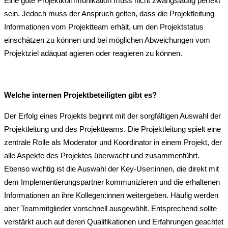
Eine gute Projektkommunikation muss nicht zwangsläufig perfekt
sein. Jedoch muss der Anspruch gelten, dass die Projektleitung
Informationen vom Projektteam erhält, um den Projektstatus
einschätzen zu können und bei möglichen Abweichungen vom
Projektziel adäquat agieren oder reagieren zu können.
Welche internen Projektbeteiligten gibt es?
Der Erfolg eines Projekts beginnt mit der sorgfältigen Auswahl der
Projektleitung und des Projektteams. Die Projektleitung spielt eine
zentrale Rolle als Moderator und Koordinator in einem Projekt, der
alle Aspekte des Projektes überwacht und zusammenführt.
Ebenso wichtig ist die Auswahl der Key-User:innen, die direkt mit
dem Implementierungspartner kommunizieren und die erhaltenen
Informationen an ihre Kollegen:innen weitergeben. Häufig werden
aber Teammitglieder vorschnell ausgewählt. Entsprechend sollte
verstärkt auch auf deren Qualifikationen und Erfahrungen geachtet