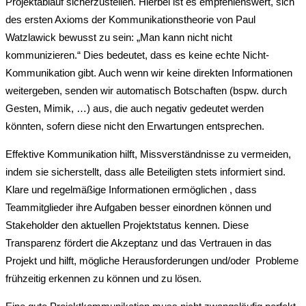
Projektablauf sicherzustellen. Hierbei ist es empfehlenswert, sich
des ersten Axioms der Kommunikationstheorie von Paul
Watzlawick bewusst zu sein: „Man kann nicht nicht
kommunizieren.“ Dies bedeutet, dass es keine echte Nicht-
Kommunikation gibt. Auch wenn wir keine direkten Informationen
weitergeben, senden wir automatisch Botschaften (bspw. durch
Gesten, Mimik, …) aus, die auch negativ gedeutet werden
könnten, sofern diese nicht den Erwartungen entsprechen.
Effektive Kommunikation hilft, Missverständnisse zu vermeiden,
indem sie sicherstellt, dass alle Beteiligten stets informiert sind.
Klare und regelmäßige Informationen ermöglichen , dass
Teammitglieder ihre Aufgaben besser einordnen können und
Stakeholder den aktuellen Projektstatus kennen. Diese
Transparenz fördert die Akzeptanz und das Vertrauen in das
Projekt und hilft, mögliche Herausforderungen und/oder Probleme
frühzeitig erkennen zu können und zu lösen.