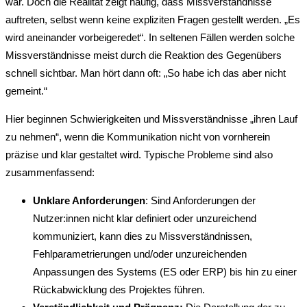
war. Doch die Realität zeigt häufig, dass Missverständnisse
auftreten, selbst wenn keine expliziten Fragen gestellt werden. „Es
wird aneinander vorbeigeredet“. In seltenen Fällen werden solche
Missverständnisse meist durch die Reaktion des Gegenübers
schnell sichtbar. Man hört dann oft: „So habe ich das aber nicht
gemeint.“
Hier beginnen Schwierigkeiten und Missverständnisse „ihren Lauf
zu nehmen“, wenn die Kommunikation nicht von vornherein
präzise und klar gestaltet wird. Typische Probleme sind also
zusammenfassend:
Unklare Anforderungen
: Sind Anforderungen der
Nutzer:innen nicht klar definiert oder unzureichend
kommuniziert, kann dies zu Missverständnissen,
Fehlparametrierungen und/oder unzureichenden
Anpassungen des Systems (ES oder ERP) bis hin zu einer
Rückabwicklung des Projektes führen.