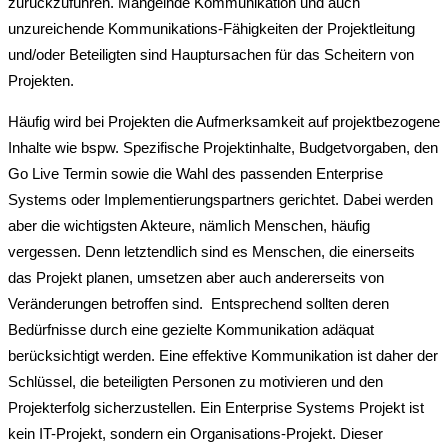
zurückzuführen. Mangelnde Kommunikation und auch
unzureichende Kommunikations-Fähigkeiten der Projektleitung
und/oder Beteiligten sind Hauptursachen für das Scheitern von
Projekten.
Häufig wird bei Projekten die Aufmerksamkeit auf projektbezogene
Inhalte wie bspw. Spezifische Projektinhalte, Budgetvorgaben, den
Go Live Termin sowie die Wahl des passenden Enterprise
Systems oder Implementierungspartners gerichtet. Dabei werden
aber die wichtigsten Akteure, nämlich Menschen, häufig
vergessen. Denn letztendlich sind es Menschen, die einerseits
das Projekt planen, umsetzen aber auch andererseits von
Veränderungen betroffen sind. Entsprechend sollten deren
Bedürfnisse durch eine gezielte Kommunikation adäquat
berücksichtigt werden. Eine effektive Kommunikation ist daher der
Schlüssel, die beteiligten Personen zu motivieren und den
Projekterfolg sicherzustellen. Ein Enterprise Systems Projekt ist
kein IT-Projekt, sondern ein Organisations-Projekt. Dieser