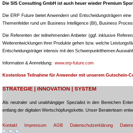
Die SIS Consulting GmbH ist auch heuer wieder Premium Spon
Die ERP Future bietet Anwendern und Entscheidungsträgern eine 
Themenfelder rund um Business Intelligence (BI), Business Pr
Die Referenten der teilnehmenden Anbieter (ggf. inklusive Refere
Weiterentwicklungen ihrer Produkte gehen bzw. welche Leistungsfä
Entscheidungsträger intensiv mit den Schwerpunktthemen Auswahlv
Information & Anmeldung:
www.erp-future.com
Kostenlose Teilnahme für Anwender mit unserem Gutschein-C
Post
STRATEGIE | INNOVATION | SYSTEM
navigation
Als neutraler und unabhängiger Spezialist in den Bereichen En
entlang der digitalen Wertschöpfungskette. Unser Beraterteam ent
Kontakt
Impressum
AGB
Datenschutzerklärung
Datens