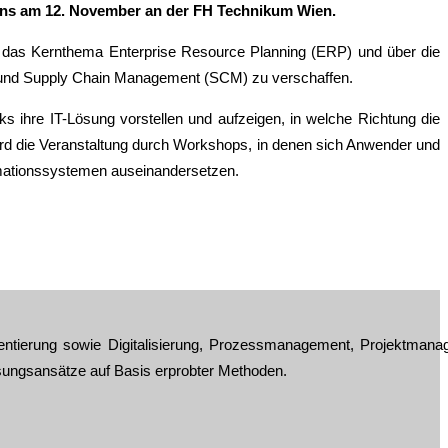
ns am 12. November an der FH Technikum Wien.
r das Kernthema Enterprise Resource Planning (ERP) und über die
und Supply Chain Management (SCM) zu verschaffen.
s ihre IT-Lösung vorstellen und aufzeigen, in welche Richtung die
ird die Veranstaltung durch Workshops, in denen sich Anwender und
rmationssystemen auseinandersetzen.
ntierung sowie Digitalisierung, Prozessmanagement, Projektmana
ösungsansätze auf Basis erprobter Methoden.