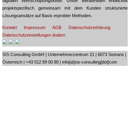
digitalen Wertschöpfungskette. Unser Beraterteam entwickelt
projektspezifisch gemeinsam mit dem Kunden strukturierte
Lösungsansätze auf Basis erprobter Methoden.
Kontakt
Impressum
AGB
Datenschutzerklärung
Datenschutzeinstellungen ändern
SIS Consulting GmbH | Unternehmerzentrum 21 | 6073 Sistrans |
Österreich | +43 512 89 00 80 | info[at]sis-consulting[dot]com