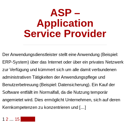
ASP –
Application
Service Provider
Der Anwendungsdienstleister stellt eine Anwendung (Beispiel:
ERP-System) über das Internet oder über ein privates Netzwerk
zur Verfügung und kümmert sich um alle damit verbundenen
administrativen Tätigkeiten der Anwendungspflege und
Benutzerbetreuung (Beispiel: Datensicherung). Ein Kauf der
Software entfällt im Normalfall, da die Nutzung temporär
angemietet wird. Dies ermöglicht Unternehmen, sich auf deren
Kernkompetenzen zu konzentrieren und […]
Posts
1
2
…
15
Next →