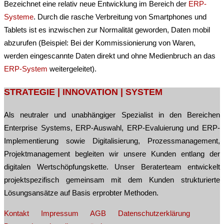
Bezeichnet eine relativ neue Entwicklung im Bereich der
ERP-
Systeme
. Durch die rasche Verbreitung von Smartphones und
Tablets ist es inzwischen zur Normalität geworden, Daten mobil
abzurufen (Beispiel: Bei der Kommissionierung von Waren,
werden eingescannte Daten direkt und ohne Medienbruch an das
ERP-System
weitergeleitet).
Post
STRATEGIE | INNOVATION | SYSTEM
navigation
Als neutraler und unabhängiger Spezialist in den Bereichen
Enterprise Systems, ERP-Auswahl, ERP-Evaluierung und ERP-
Implementierung sowie Digitalisierung, Prozessmanagement,
Projektmanagement begleiten wir unsere Kunden entlang der
digitalen Wertschöpfungskette. Unser Beraterteam entwickelt
projektspezifisch gemeinsam mit dem Kunden strukturierte
Lösungsansätze auf Basis erprobter Methoden.
Kontakt
Impressum
AGB
Datenschutzerklärung