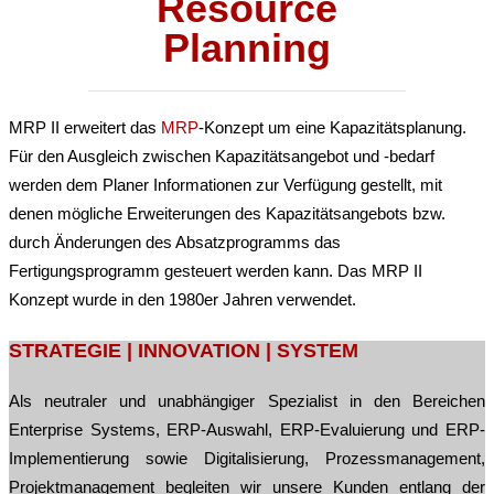
Resource
Planning
MRP II erweitert das
MRP
-Konzept um eine Kapazitätsplanung.
Für den Ausgleich zwischen Kapazitätsangebot und -bedarf
werden dem Planer Informationen zur Verfügung gestellt, mit
denen mögliche Erweiterungen des Kapazitätsangebots bzw.
durch Änderungen des Absatzprogramms das
Fertigungsprogramm gesteuert werden kann. Das MRP II
Konzept wurde in den 1980er Jahren verwendet.
Post
STRATEGIE | INNOVATION | SYSTEM
navigation
Als neutraler und unabhängiger Spezialist in den Bereichen
Enterprise Systems, ERP-Auswahl, ERP-Evaluierung und ERP-
Implementierung sowie Digitalisierung, Prozessmanagement,
Projektmanagement begleiten wir unsere Kunden entlang der